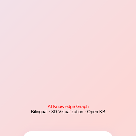
AI Knowledge Graph
Bilingual · 3D Visualization · Open KB