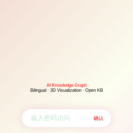
AI Knowledge Graph
Bilingual · 3D Visualization · Open KB
确认