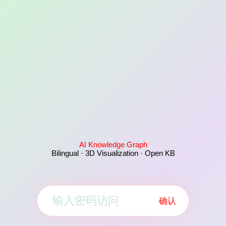
AI Knowledge Graph
Bilingual · 3D Visualization · Open KB
确认