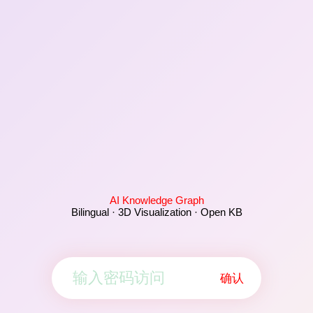
AI Knowledge Graph
Bilingual · 3D Visualization · Open KB
确认