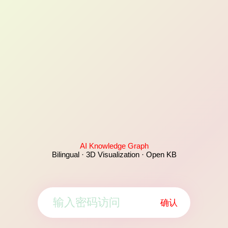
AI Knowledge Graph
Bilingual · 3D Visualization · Open KB
确认