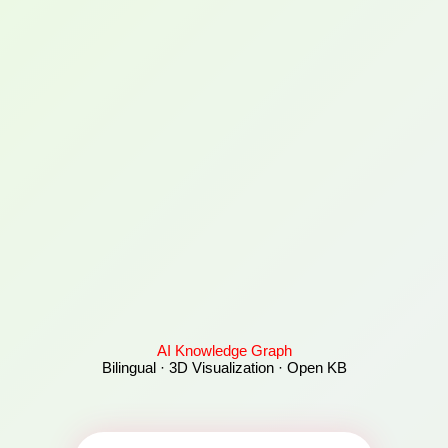
AI Knowledge Graph
Bilingual · 3D Visualization · Open KB