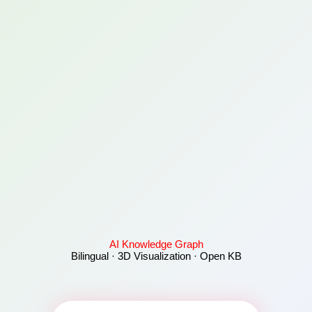
AI Knowledge Graph
Bilingual · 3D Visualization · Open KB