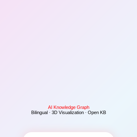
AI Knowledge Graph
Bilingual · 3D Visualization · Open KB