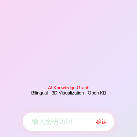
AI Knowledge Graph
Bilingual · 3D Visualization · Open KB
确认