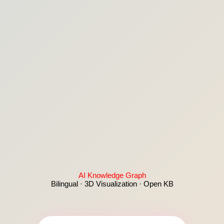
AI Knowledge Graph
Bilingual · 3D Visualization · Open KB