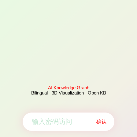
AI Knowledge Graph
Bilingual · 3D Visualization · Open KB
确认