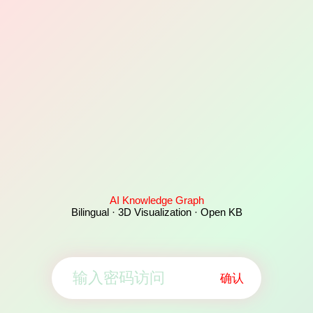
AI Knowledge Graph
Bilingual · 3D Visualization · Open KB
确认