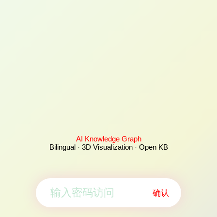
AI Knowledge Graph
Bilingual · 3D Visualization · Open KB
确认