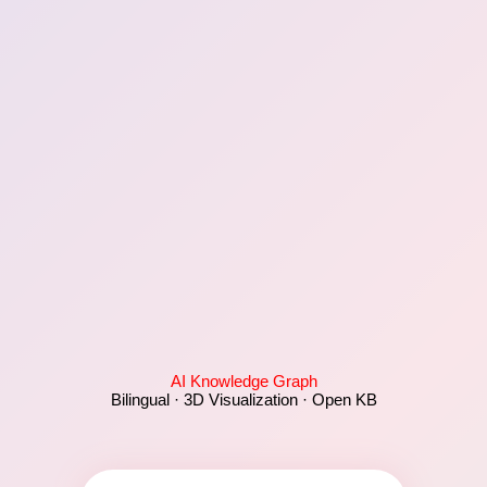
AI Knowledge Graph
Bilingual · 3D Visualization · Open KB