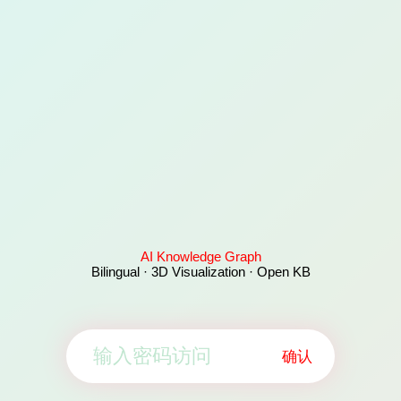
AI Knowledge Graph
Bilingual · 3D Visualization · Open KB
确认