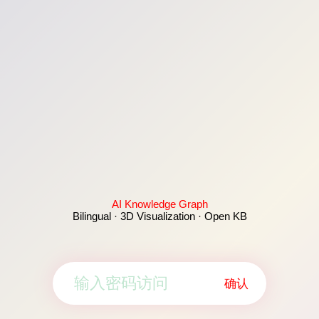
AI Knowledge Graph
Bilingual · 3D Visualization · Open KB
确认